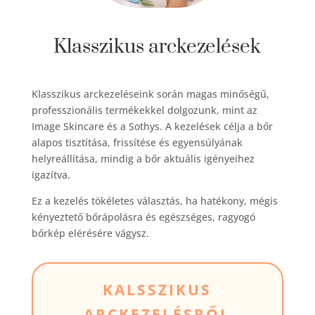
Klasszikus arckezelések
Klasszikus arckezeléseink során magas minőségű,
professzionális termékekkel dolgozunk, mint az
Image Skincare és a Sothys. A kezelések célja a bőr
alapos tisztítása, frissítése és egyensúlyának
helyreállítása, mindig a bőr aktuális igényeihez
igazítva.
Ez a kezelés tökéletes választás, ha hatékony, mégis
kényeztető bőrápolásra és egészséges, ragyogó
bőrkép elérésére vágysz.
KALSSZIKUS
ARCKEZELÉSRŐL