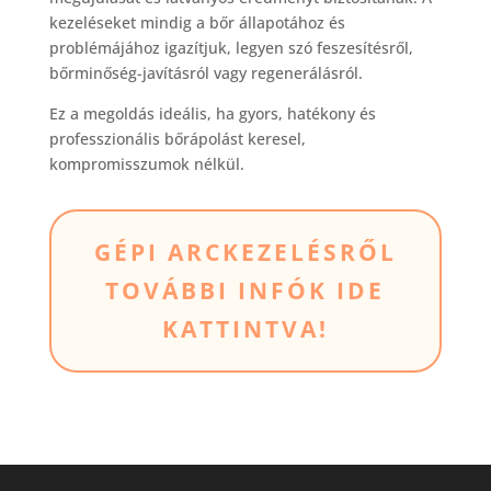
kezeléseket mindig a bőr állapotához és
problémájához igazítjuk, legyen szó feszesítésről,
bőrminőség-javításról vagy regenerálásról.
Ez a megoldás ideális, ha gyors, hatékony és
professzionális bőrápolást keresel,
kompromisszumok nélkül.
GÉPI ARCKEZELÉSRŐL
TOVÁBBI INFÓK IDE
KATTINTVA!