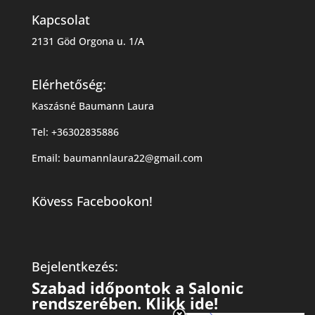
Kapcsolat
2131 Göd Orgona u. 1/A
Elérhetőség:
Kaszásné Baumann Laura
Tel: +36302835886
Email: baumannlaura22@gmail.com
Kövess Facebookon!
Bejelentkezés:
Szabad időpontok a Salonic
rendszerében. Klikk ide!