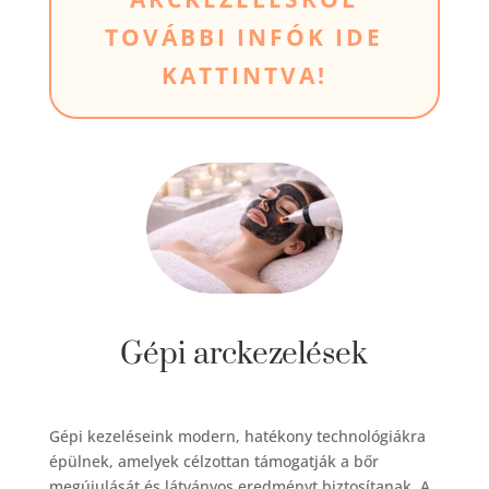
TOVÁBBI INFÓK IDE
KATTINTVA!
Gépi arckezelések
Gépi kezeléseink modern, hatékony technológiákra
épülnek, amelyek célzottan támogatják a bőr
megújulását és látványos eredményt biztosítanak. A