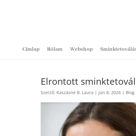
Címlap
Rólam
Webshop
Sminktetoválá
Elrontott sminktetovál
Szerző:
Kaszásné B. Laura
|
jún 8, 2026
|
Blog