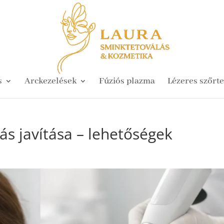
s
Arckezelések
Fúziós plazma
Lézeres szőrte
ás javítása – lehetőségek