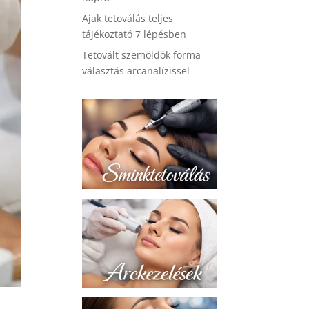
Ajak tetoválás teljes
tájékoztató 7 lépésben
Tetovált szemöldök forma
választás arcanalízissel