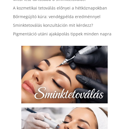
A kozmetikai tetoválás előnyei a hétköznapokban
Bőrmegújító kúra: vendégpélda eredménnyel
Sminktetoválás konzultáción mit kérdezz?
Pigmentáció utáni ajakápolás tippek minden napra