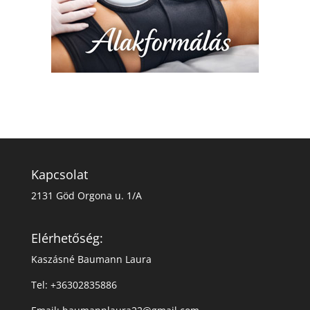
Kapcsolat
2131 Göd Orgona u. 1/A
Elérhetőség:
Kaszásné Baumann Laura
Tel: +36302835886