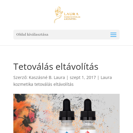
Oldal kiválasztása
Tetoválás eltávolítás
Szerző:
Kaszásné B. Laura
|
szept 1, 2017
|
Laura
kozmetika tetoválás eltávolítás