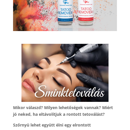
Mikor válaszd? Milyen lehetőségek vannak? Miért
jó neked, ha eltávolítjuk a rontott tetoválást?
Szőrnyü lehet együtt élni egy elrontott